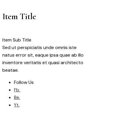
Item Title
Item Sub Title
Sed ut perspiciatis unde omnis iste
natus error sit, eaque ipsa quae ab illo
inventore veritatis et quasi architecto
beatae.
Follow Us
Fb.
Be.
Yt.