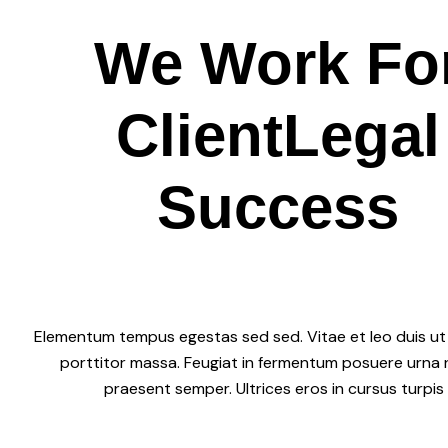
We Work
Fo
C
l
i
e
n
t
Legal
Success
Elementum tempus egestas sed sed. Vitae et leo duis ut
porttitor massa. Feugiat in fermentum posuere urna 
praesent semper. Ultrices eros in cursus turpis