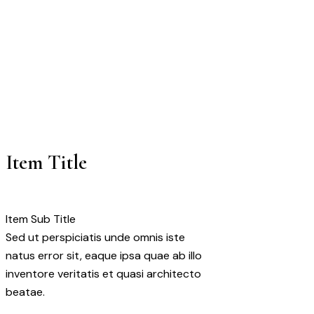
Prithi
Home
Prithi
Item Title
Item Sub Title
Sed ut perspiciatis unde omnis iste
natus error sit, eaque ipsa quae ab illo
inventore veritatis et quasi architecto
beatae.