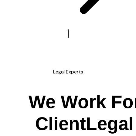
Legal Experts
We Work
Fo
C
l
i
e
n
t
Legal