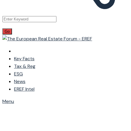
Key Facts
Tax & Reg
ESG
News
EREF Intel
Menu